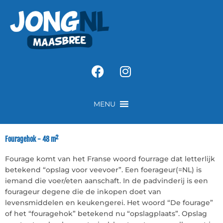
Ga
naar
de
inhoud
Facebook
Instagram
MENU
Fouragehok - 48 m²​
Fourage komt van het Franse woord fourrage dat letterlijk
betekend “opslag voor veevoer”. Een foerageur(=NL) is
iemand die voer/eten aanschaft. In de padvinderij is een
fourageur degene die de inkopen doet van
levensmiddelen en keukengerei. Het woord “De fourage”
of het “fouragehok” betekend nu “opslagplaats”. Opslag