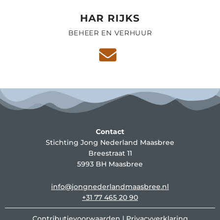
HAR RIJKS
BEHEER EN VERHUUR
Contact
Stichting Jong Nederland Maasbree
Breestraat 11
5993 BH Maasbree
info@jongnederlandmaasbree.nl
+31 77 465 20 90
Contributievoorwaarden
|
Privacyverklaring