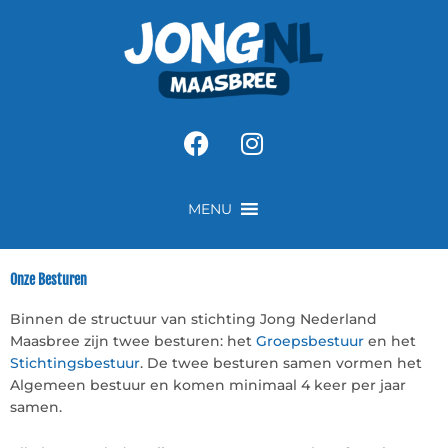
Ga
naar
de
inhoud
Facebook
Instagram
MENU
Onze Besturen
Binnen de structuur van stichting Jong Nederland
Maasbree zijn twee besturen: het
Groepsbestuur
en het
Stichtingsbestuur
. De twee besturen samen vormen het
Algemeen bestuur en komen minimaal 4 keer per jaar
samen.