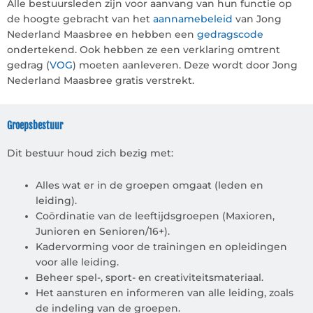
Alle bestuursleden zijn voor aanvang van hun functie op
de hoogte gebracht van het
aannamebeleid
van Jong
Nederland Maasbree en hebben een
gedragscode
ondertekend. Ook hebben ze een verklaring omtrent
gedrag (
VOG
) moeten aanleveren. Deze wordt door Jong
Nederland Maasbree gratis verstrekt.
Groepsbestuur
Dit bestuur houd zich bezig met:
Alles wat er in de groepen omgaat (leden en
leiding).
Coördinatie van de leeftijdsgroepen (Maxioren,
Junioren en Senioren/16+).
Kadervorming voor de trainingen en opleidingen
voor alle leiding.
Beheer spel-, sport- en creativiteitsmateriaal.
Het aansturen en informeren van alle leiding, zoals
de indeling van de groepen.