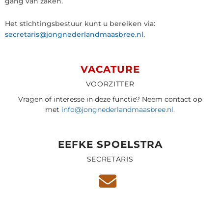
gang van zaken.
Het stichtingsbestuur kunt u bereiken via:
secretaris@jongnederlandmaasbree.nl
.
VACATURE
VOORZITTER
Vragen of interesse in deze functie? Neem contact op
met
info@jongnederlandmaasbree.nl
.
EEFKE SPOELSTRA
SECRETARIS