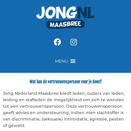
Ga
naar
de
inhoud
Facebook
Instagram
MENU
Wat kan de vertrouwenspersoon voor je doen?
Jong Nederland Maasbree biedt leden, ouders van leden,
leiding en stafleden de mogelijkheid om zich te wenden
tot een vertrouwenspersoon. Deze vertrouwenspersoon
geeft advies en ondersteuning, indien men slachtoffer is
van discriminatie, (seksuele) intimidatie, agressie, pesten
of geweld.