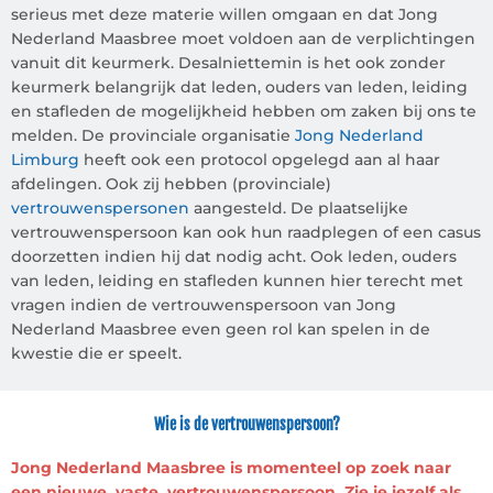
serieus met deze materie willen omgaan en dat Jong
Nederland Maasbree moet voldoen aan de verplichtingen
vanuit dit keurmerk. Desalniettemin is het ook zonder
keurmerk belangrijk dat leden, ouders van leden, leiding
en stafleden de mogelijkheid hebben om zaken bij ons te
melden. De provinciale organisatie
Jong Nederland
Limburg
heeft ook een protocol opgelegd aan al haar
afdelingen. Ook zij hebben (provinciale)
vertrouwenspersonen
aangesteld. De plaatselijke
vertrouwenspersoon kan ook hun raadplegen of een casus
doorzetten indien hij dat nodig acht. Ook leden, ouders
van leden, leiding en stafleden kunnen hier terecht met
vragen indien de vertrouwenspersoon van Jong
Nederland Maasbree even geen rol kan spelen in de
kwestie die er speelt.
Wie is de vertrouwenspersoon?
Jong Nederland Maasbree is momenteel op zoek naar
een nieuwe, vaste, vertrouwenspersoon. Zie je jezelf als