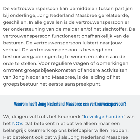
De vertrouwenspersoon kan bemiddelen tussen partijen
bij onderlinge, Jong Nederland Maasbree gerelateerde,
geschillen. In alle gevallen is de vertrouwenspersoon er
ter ondersteuning van de melder en/of het slachtoffer. De
vertrouwenspersoon functioneert onafhankelijk van de
besturen. De vertrouwenspersoon luistert naar jouw
verhaal. De vertrouwenspersoon is bevoegd om
bestuursvergaderingen bij te wonen en zaken aan de
Voor reguliere vragen of opmerkingen
orde te stellen.
omtrent groepsbijeenkomsten of andere activiteiten
van Jong Nederland Maasbree, is de leiding of het
groepsbestuur het eerste aanspreekpunt.
Waarom heeft Jong Nederland Maasbree een vertrouwenspersoon?
Wij dragen vol trots het keurmerk “
In veilige handen
” van
het
NOV
. Dat betekent niet dat we alleen maar een
belangrijk keurmerk op ons briefpapier willen hebben.
Het betekent ook dat wij als Jong Nederland Maasbree