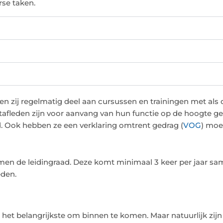
rse taken.
men zij regelmatig deel aan cursussen en trainingen met al
 stafleden zijn voor aanvang van hun functie op de hoogte g
 Ook hebben ze een verklaring omtrent gedrag (
VOG
) moe
men de leidingraad. Deze komt minimaal 3 keer per jaar sa
den.
s het belangrijkste om binnen te komen. Maar natuurlijk zijn