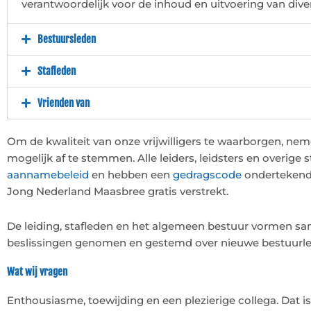
verantwoordelijk voor de inhoud en uitvoering van dive
Bestuursleden
Stafleden
Vrienden van
Om de kwaliteit van onze vrijwilligers te waarborgen, ne
mogelijk af te stemmen. Alle leiders, leidsters en overige
aannamebeleid
en hebben een
gedragscode
ondertekend.
Jong Nederland Maasbree gratis verstrekt.
De leiding, stafleden en het algemeen bestuur vormen sa
beslissingen genomen en gestemd over nieuwe bestuurle
Wat wij vragen
Enthousiasme, toewijding en een plezierige collega. Dat i