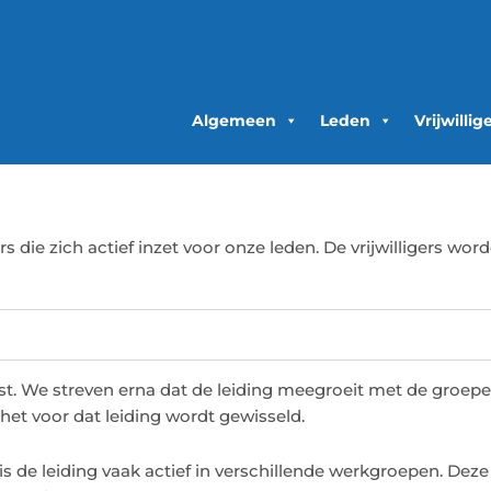
Algemeen
Leden
Vrijwillig
s die zich actief inzet voor onze leden. De vrijwilligers wo
t. We streven erna dat de leiding meegroeit met de groepen
et voor dat leiding wordt gewisseld.
s de leiding vaak actief in verschillende werkgroepen. Dez