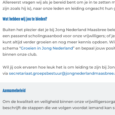
Allereerst vragen wij als je bereid bent om je in te zette
zijn zoals hij is), naar onze leden en leiding ongeacht hu
Wat hebben wij jou te bieden?
Buiten het plezier dat je bij Jong Nederland Maasbree bel
een passend scholingsaanbod voor onze vrijwilligers; of je 
kunt altijd verder groeien en nog meer kennis opdoen. Wil
schema “
Groeien in Jong Nederland
” en bepaal jouw posi
binnen onze club.
Wil jij ook ervaren hoe leuk het is om leiding te zijn b
via
secretariaat.groepsbestuur@jongnederlandmaasbree.
Aannamebeleid
Om de kwaliteit en veiligheid binnen onze vrijwilligersor
beschrijft de stappen die we volgen voordat iemand kan sta