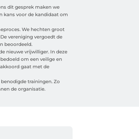
dens dit gesprek maken we
een kans voor de kandidaat om
meproces. We hechten groot
. De vereniging vergoedt de
en beoordeeld.
ieuwe vrijwilliger. In deze
s bedoeld om een veilige en
ij akkoord gaat met de
 benodigde trainingen. Zo
nnen de organisatie.