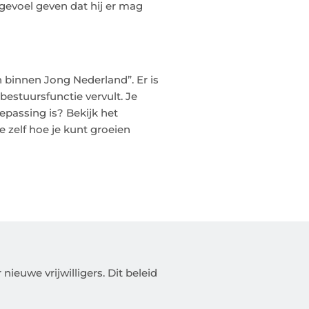
 gevoel geven dat hij er mag
n binnen Jong Nederland”. Er is
bestuursfunctie vervult. Je
epassing is? Bekijk het
e zelf hoe je kunt groeien
ieuwe vrijwilligers. Dit beleid