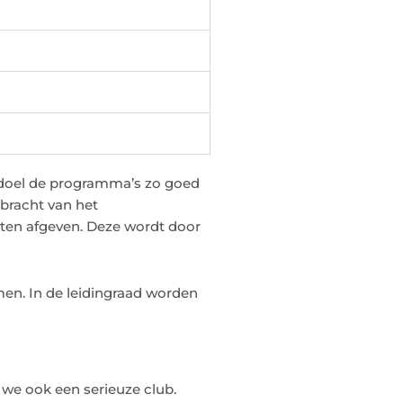
s doel de programma’s zo goed
ebracht van het
ten afgeven. Deze wordt door
men. In de leidingraad worden
 we ook een serieuze club.