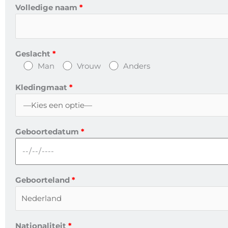
Volledige naam
Geslacht
Man
Vrouw
Anders
Kledingmaat
Geboortedatum
Geboorteland
Nationaliteit