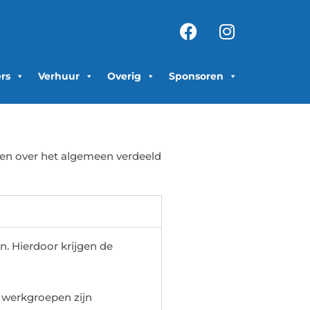
Facebook
Instagra
ers
Verhuur
Overig
Sponsoren
rden over het algemeen verdeeld
. Hierdoor krijgen de
e werkgroepen zijn