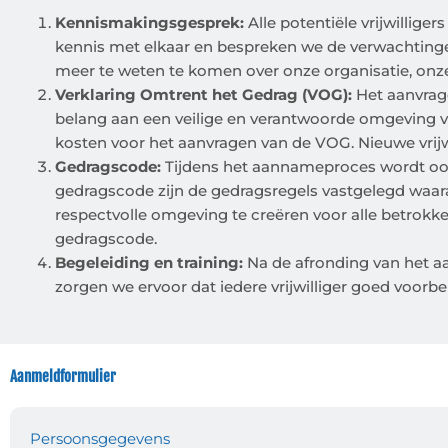
Kennismakingsgesprek:
Alle potentiële vrijwillig
kennis met elkaar en bespreken we de verwachtingen
meer te weten te komen over onze organisatie, onze do
Verklaring Omtrent het Gedrag (VOG):
Het aanvrag
belang aan een veilige en verantwoorde omgeving voo
kosten voor het aanvragen van de VOG. Nieuwe vrij
Gedragscode:
Tijdens het aannameproces wordt ook
gedragscode zijn de gedragsregels vastgelegd waaraa
respectvolle omgeving te creëren voor alle betrokken
gedragscode.
Begeleiding en training:
Na de afronding van het aa
zorgen we ervoor dat iedere vrijwilliger goed voorbe
Aanmeldformulier
Persoonsgegevens