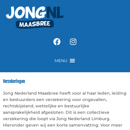
Ga
naar
de
inhoud
Facebook
Instagram
MENU
Verzekeringen
Jong Nederland Maasbree heeft voor al haar leden, leiding
en bestuurders een verzekering voor ongevallen,
rechtsbijstand, wettelijke en bestuurlijke
aansprakelijkheid afgesloten. Dit is een collectieve
verzekering die loopt via Jong Nederland Limburg.
Hieronder geven wij een korte samenvatting. Voor meer