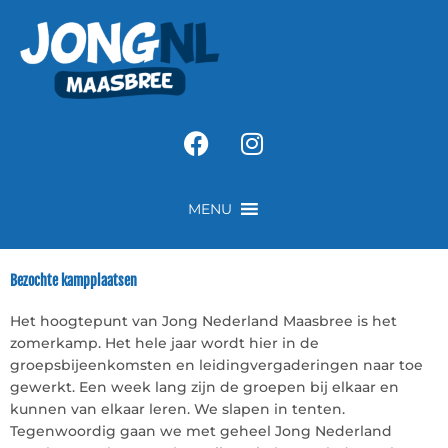
Ga
naar
de
inhoud
Facebook
Instagram
MENU
Bezochte kampplaatsen
Het hoogtepunt van Jong Nederland Maasbree is het
zomerkamp. Het hele jaar wordt hier in de
groepsbijeenkomsten en leidingvergaderingen naar toe
gewerkt. Een week lang zijn de groepen bij elkaar en
kunnen van elkaar leren. We slapen in tenten.
Tegenwoordig gaan we met geheel Jong Nederland