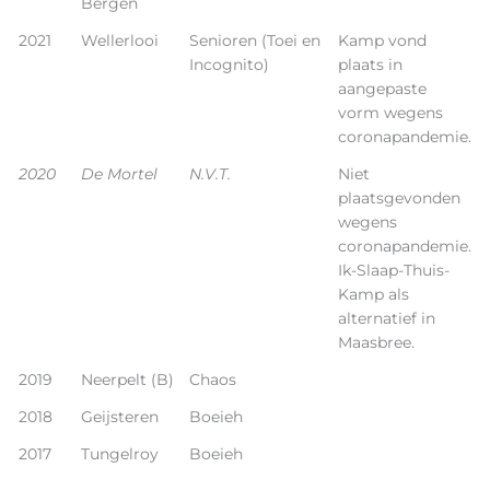
Bergen
2021
Wellerlooi
Senioren (Toei en
Kamp vond
Incognito)
plaats in
aangepaste
vorm wegens
coronapandemie.
2020
De Mortel
N.V.T.
Niet
plaatsgevonden
wegens
coronapandemie.
Ik-Slaap-Thuis-
Kamp als
alternatief in
Maasbree.
2019
Neerpelt (B)
Chaos
2018
Geijsteren
Boeieh
2017
Tungelroy
Boeieh