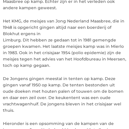
Maasbree op kamp. Echter zijn er in het verleden ook
andere kampen geweest.
Het KMG, de meisjes van Jong Nederland Maasbree, die in
1948 is opgericht gingen altijd naar een boerderij of
Blokhut ergens in
Limburg. Dit hebben ze gedaan tot in 1981 gemengde
groepen kwamen. Het laatste meisjes kamp was in Mierlo
in 1983. Ook in het crisisjaar 1954 (polio epidemie) zijn de
meisjes tegen het advies van het Hoofdbureau in Meersen,
toch op kamp gegaan.
De Jongens gingen meestal in tenten op kamp. Deze
gingen vanaf 1950 op kamp. De tenten bestonden uit
oude doeken met houten palen of touwen om de bomen
en daar een zeil over. De keukentent was een oude
vrachtwagenhuif. De jongens bleven in het crisisjaar wel
thuis.
Hieronder is een opsomming van de kampen van de