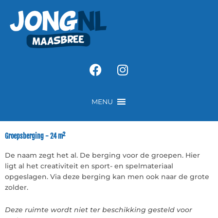
Ga
naar
de
inhoud
Facebook
Instagram
MENU
Groepsberging - 24 m²
De naam zegt het al. De berging voor de groepen. Hier
ligt al het creativiteit en sport- en spelmateriaal
opgeslagen. Via deze berging kan men ook naar de grote
zolder.
Deze ruimte wordt niet ter beschikking gesteld voor