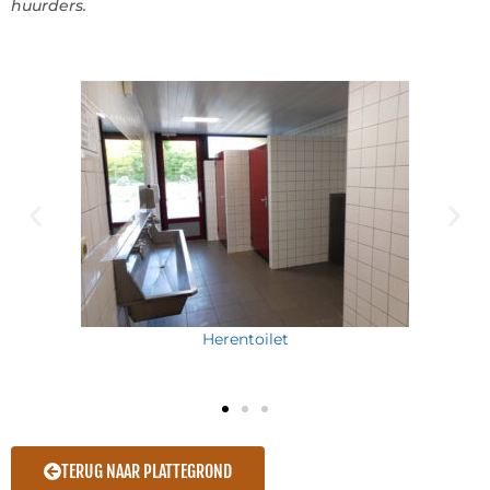
huurders.
Herentoilet
TERUG NAAR PLATTEGROND