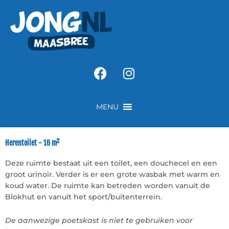
Ga
naar
de
inhoud
Facebook
Instagram
MENU
Herentoilet - 16 m²
Deze ruimte bestaat uit een toilet, een douchecel en een
groot urinoir. Verder is er een grote wasbak met warm en
koud water. De ruimte kan betreden worden vanuit de
Blokhut en vanuit het sport/buitenterrein.
De aanwezige poetskast is niet te gebruiken voor