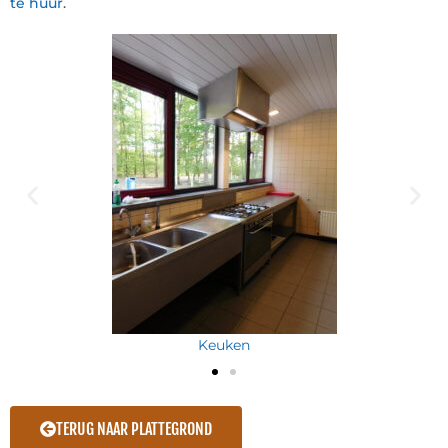
te huur
.
Keuken
TERUG NAAR PLATTEGROND