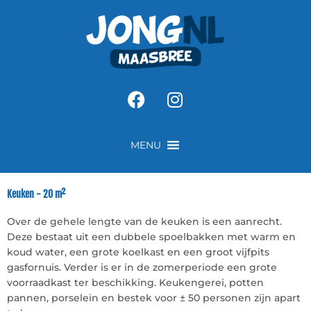
Ga
naar
de
inhoud
Facebook
Instagram
MENU
Keuken - 20 m²
Over de gehele lengte van de keuken is een aanrecht.
Deze bestaat uit een dubbele spoelbakken met warm en
koud water, een grote koelkast en een groot vijfpits
gasfornuis. Verder is er in de zomerperiode een grote
voorraadkast ter beschikking. Keukengerei, potten
pannen, porselein en bestek voor ± 50 personen zijn apart