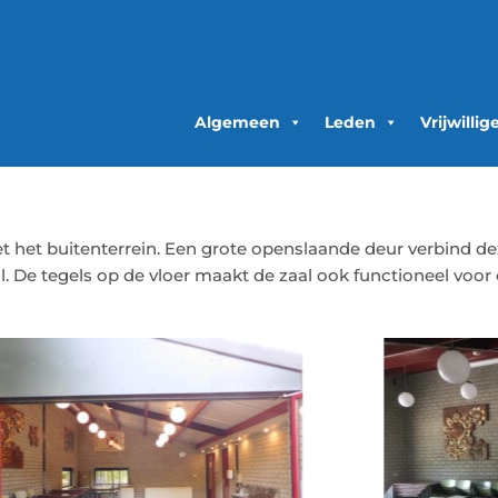
Algemeen
Leden
Vrijwillig
et het buitenterrein. Een grote openslaande deur verbind de
al. De tegels op de vloer maakt de zaal ook functioneel voor 