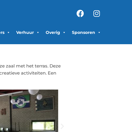
Facebook
Instagra
ers
Verhuur
Overig
Sponsoren
ze zaal met het terras. Deze
creatieve activiteiten. Een