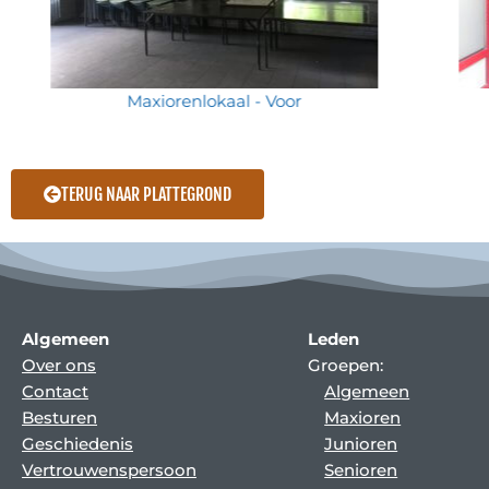
Maxiorenlokaal - Voor
TERUG NAAR PLATTEGROND
Algemeen
Leden
Over ons
Groepen:
Contact
Algemeen
Besturen
Maxioren
Geschiedenis
Junioren
Vertrouwenspersoon
Senioren