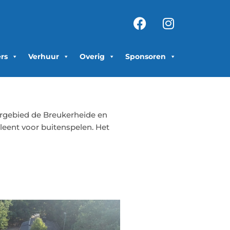
Facebook
Instagra
ers
Verhuur
Overig
Sponsoren
urgebied de Breukerheide en
 leent voor buitenspelen. Het