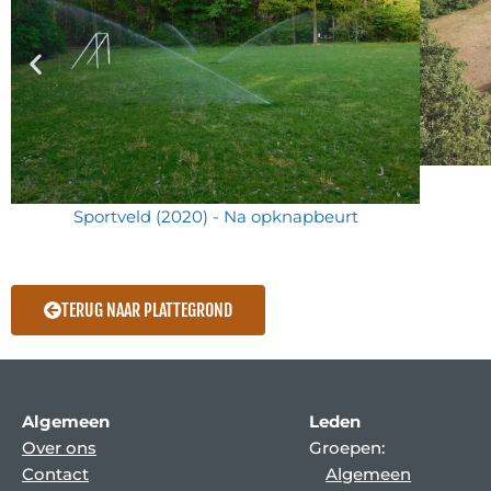
Sportveld (2020) - Na opknapbeurt
TERUG NAAR PLATTEGROND
Algemeen
Leden
Over ons
Groepen:
Contact
Algemeen