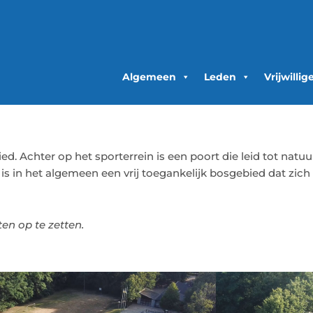
Algemeen
Leden
Vrijwillig
Achter op het sporterrein is een poort die leid tot natu
t is in het algemeen een vrij toegankelijk bosgebied dat zich
en op te zetten.