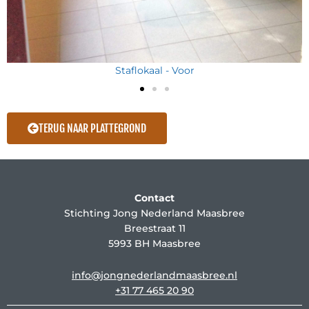
Staflokaal - Voor
TERUG NAAR PLATTEGROND
Contact
Stichting Jong Nederland Maasbree
Breestraat 11
5993 BH Maasbree
info@jongnederlandmaasbree.nl
+31 77 465 20 90