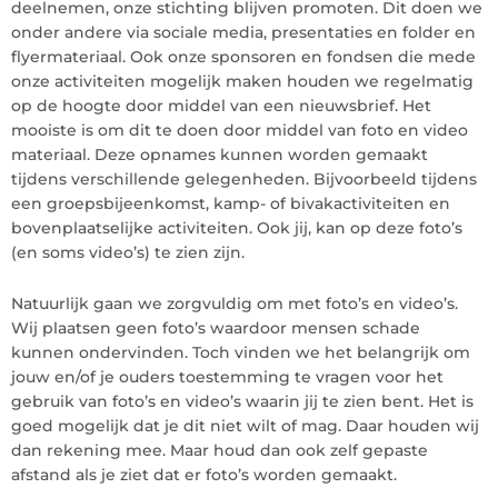
deelnemen, onze stichting blijven promoten. Dit doen we
onder andere via sociale media, presentaties en folder en
flyermateriaal. Ook onze sponsoren en fondsen die mede
onze activiteiten mogelijk maken houden we regelmatig
op de hoogte door middel van een nieuwsbrief. Het
mooiste is om dit te doen door middel van foto en video
materiaal. Deze opnames kunnen worden gemaakt
tijdens verschillende gelegenheden. Bijvoorbeeld tijdens
een groepsbijeenkomst, kamp- of bivakactiviteiten en
bovenplaatselijke activiteiten. Ook jij, kan op deze foto’s
(en soms video’s) te zien zijn.
Natuurlijk gaan we zorgvuldig om met foto’s en video’s.
Wij plaatsen geen foto’s waardoor mensen schade
kunnen ondervinden. Toch vinden we het belangrijk om
jouw en/of je ouders toestemming te vragen voor het
gebruik van foto’s en video’s waarin jij te zien bent. Het is
goed mogelijk dat je dit niet wilt of mag. Daar houden wij
dan rekening mee. Maar houd dan ook zelf gepaste
afstand als je ziet dat er foto’s worden gemaakt.