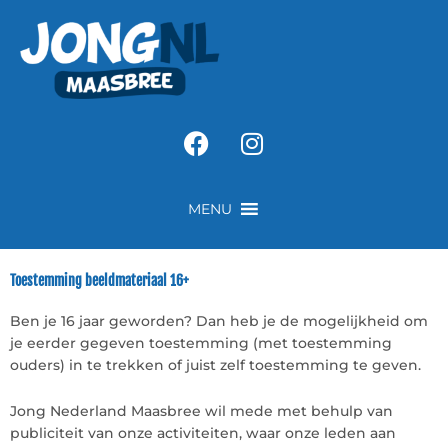
Ga
naar
de
inhoud
Facebook
Instagram
MENU
Toestemming beeldmateriaal 16+
Ben je 16 jaar geworden? Dan heb je de mogelijkheid om
je eerder gegeven toestemming (met toestemming
ouders) in te trekken of juist zelf toestemming te geven.
Jong Nederland Maasbree wil mede met behulp van
publiciteit van onze activiteiten, waar onze leden aan